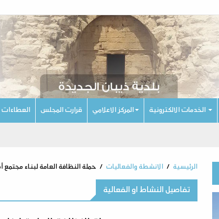
الخدمات الالكترونية
المركز الاعلامي
قرارت المجلس
العطاءات
الرئيسية
الانشطة والفعاليات
حملة النظافة العامة لبناء مجتمع آ
تفاصيل النشاط او الفعالية