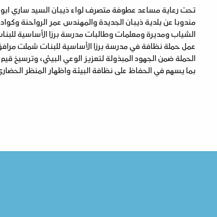
تحت رعاية مساعد عطوفة متصرف لواء ذيبان السيد ساري ابو أر
مندوبا عن بلدية ذيبان الجديدة والمهندس عمر الرواحنة وكوادر 
عمل حملة نظافة في مدرسة برزا الأساسية للبنات شملت مراف
الحملة ضمن الجهود المبذولة لتعزيز الوعي البيئي، وترسيخ قيم 
بما يسهم في الحفاظ على نظافة البيئة واظهار المنظر الحضار