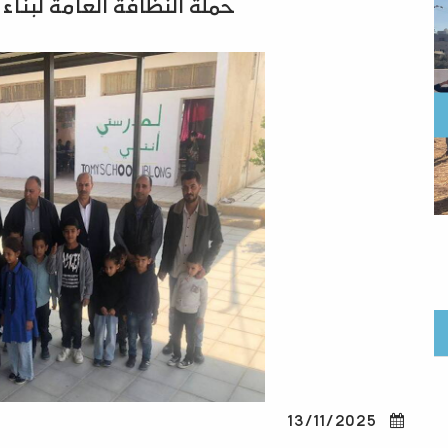
حملة النظافة العامة لبنا
الاحتفالات بالاعياد الوطنيه
انطلاق ح
13/11/2025