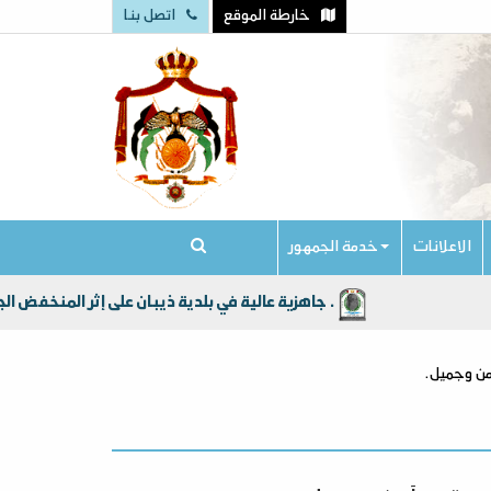
خارطة الموقع
اتصل بنا
الاعلانات
خدمة الجمهور
جاهزية عالية في بلدية ذيبان على إثر المنخفض الجوي الذي جلب امطار الخير الى أراضي المملكة الاردنية الهاشمية عامةً ولواء ذيبان خاصة .
من وجميل.