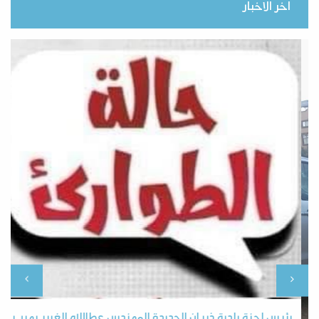
اخر الاخبار
رئيس لجنة بلدية ذيبان الجديدة المهندس عطاالله الغرير يهيب