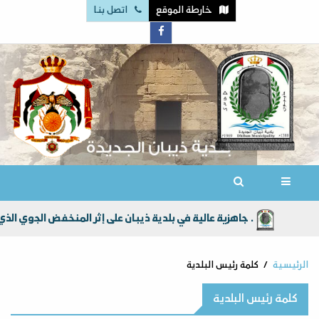
خارطة الموقع
اتصل بنا
جاهزية عالية في بلدية ذيبان على إثر المنخفض الجوي الذي جلب امطار الخير الى أراضي المملكة الاردنية الهاشمية عامةً ولواء ذيبان خاصة .
الرئيسية
كلمة رئيس البلدية
كلمة رئيس البلدية