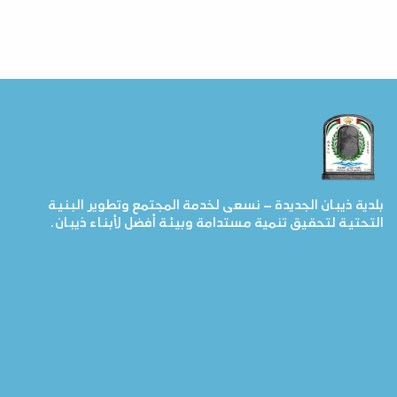
بلدية ذيبان الجديدة – نسعى لخدمة المجتمع وتطوير البنية
التحتية لتحقيق تنمية مستدامة وبيئة أفضل لأبناء ذيبان.