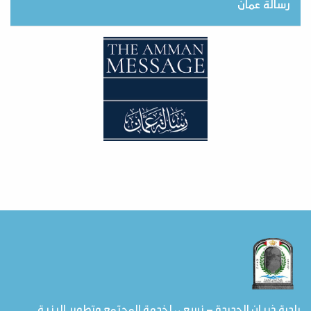
رسالة عمان
بلدية ذيبان الجديدة – نسعى لخدمة المجتمع وتطوير البنية