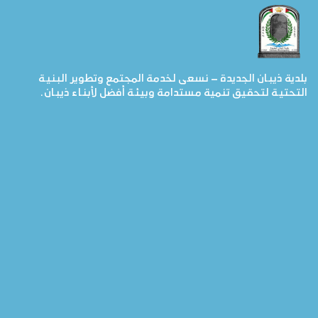
بلدية ذيبان الجديدة – نسعى لخدمة المجتمع وتطوير البنية
التحتية لتحقيق تنمية مستدامة وبيئة أفضل لأبناء ذيبان.