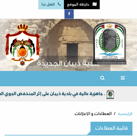
خارطة الموقع
اتصل بنا
جاهزية عالية في بلدية ذيبان على إثر المنخفض الجوي الذي جلب امطار الخير الى أراضي المملكة الاردنية الهاشمية عامةً ولواء ذيبان خاصة .
الرئيسية
العطاءات و الاعلانات
قائمة العطاءات