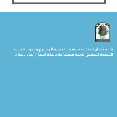
بلدية ذيبان الجديدة – نسعى لخدمة المجتمع وتطوير البنية
التحتية لتحقيق تنمية مستدامة وبيئة أفضل لأبناء ذيبان.