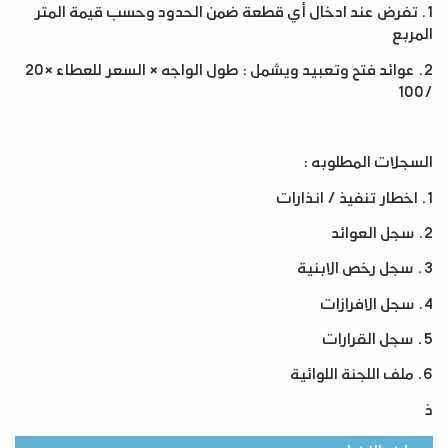
1.
تفرض عند ادخال أي قطعة ضمن الحدود وحسب قيمة المتر
المربع
2.
عوائد فتح وتعبيد ويشمل : طول الواجه × السعر للعطاء ×20
/100
السجلات المطلوبه
:
1.
اخطار تنفيذ / انذارات
2.
سجل العوائد
3.
سجل رخص الابنية
4.
سجل الافرازات
5.
سجل القرارات
6.
ملف اللجنة اللوائية
ذ