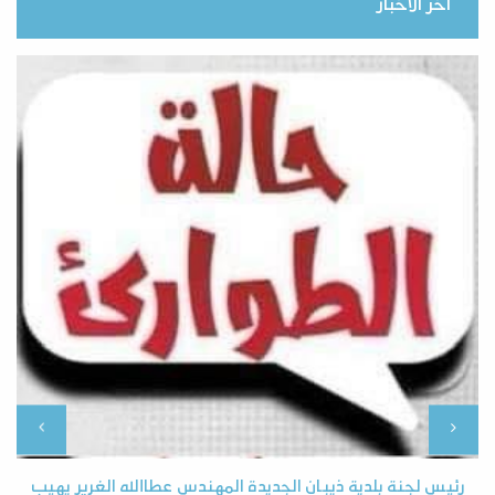
اخر الاخبار
رئيس لجنة بلدية ذيبان الجديدة المهندس عطاالله الغرير يهيب