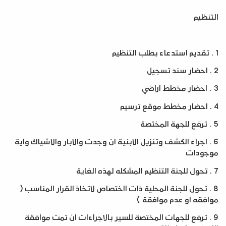
التنظيم
1 .
تقديم استدعاء بطلب التنظيم
2 .
احضار سند تسجيل
3 .
احضار مخطط اراضي
4 .
احضار مخطط موقع ترسيم
5 .
ترفع للجهة المختصة
6 .
اجراء الكشف وتنزيل الابنية ان وجدت والابار والاشياك واية
موجودات
7 .
تحول للجنة التنظيم المشكله لهذه الغاية
8 .
تحول للجنة المحلية ذات ااختصاص لاتخاذ القرار المناسب (
موافقه او عدم موافقة
)
9 .
ترفع للجهات المختصة للسير بالاجراءات ان تمت موافقة