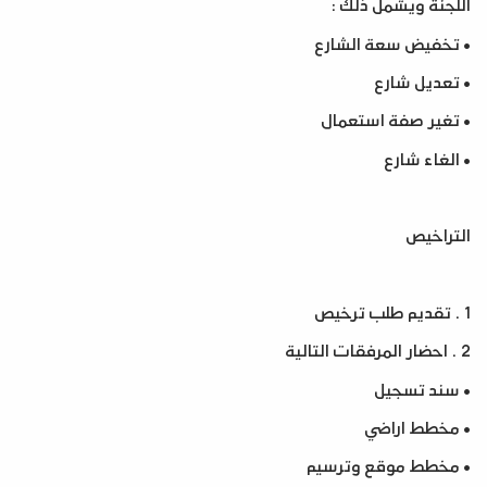
اللجنة ويشمل ذلك
:
•
تخفيض سعة الشارع
•
تعديل شارع
•
تغير صفة استعمال
•
الغاء شارع
التراخيص
1 .
تقديم طلب ترخيص
2 .
احضار المرفقات التالية
•
سند تسجيل
•
مخطط اراضي
•
مخطط موقع وترسيم