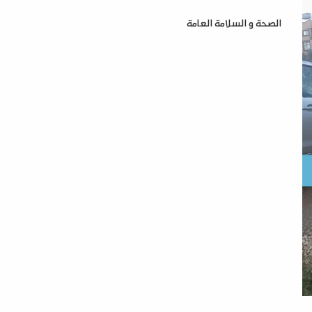
الصحة و السلامة العامة
ر
ترجو بلدية ذيبان الجديدة من الاخوة المواطنين اخذ
الحيطة والحذر في الساعات القادمة نظراً لان المنخفض
في ذروته